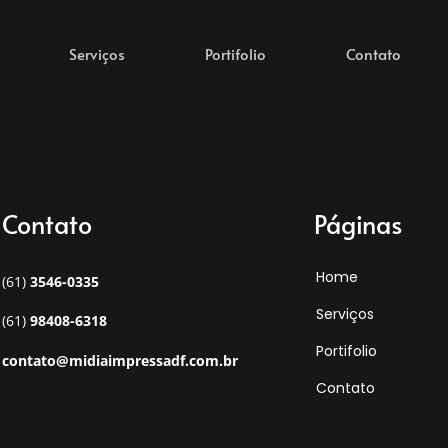
homenagem
Serviços
Portifolio
Contato
Contato
Páginas
Home
(61)
3546-0335
Serviços
(61)
98408-6318
Portifolio
contato@midiaimpressadf.com.br
Contato