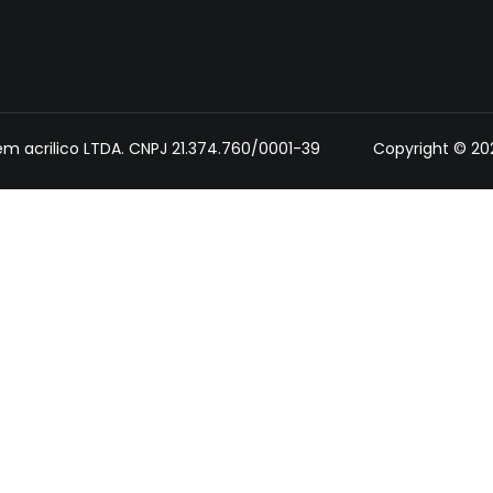
 em acrilico LTDA. CNPJ 21.374.760/0001-39 Copyright © 2025