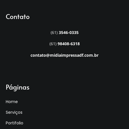
Contato
(61)
3546-0335
(61)
98408-6318
contato@midiaimpressadf.com.br
Páginas
Home
Serviços
Portifolio