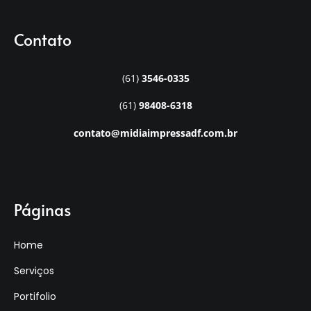
Contato
(61)
3546-0335
(61)
98408-6318
contato@midiaimpressadf.com.br
Páginas
Home
Serviços
Portifolio