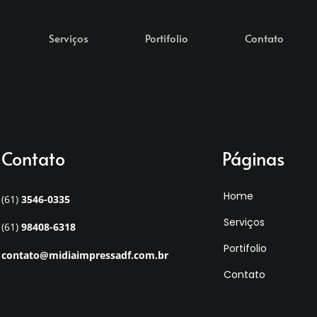
Serviços
Portifolio
Contato
Contato
Páginas
Home
(61)
3546-0335
Serviços
(61)
98408-6318
Portifolio
contato@midiaimpressadf.com.br
Contato