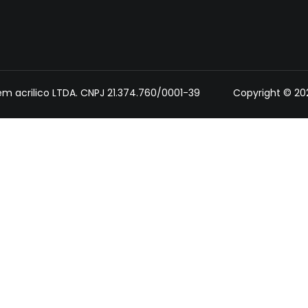
 em acrilico LTDA. CNPJ 21.374.760/0001-39 Copyright © 2025