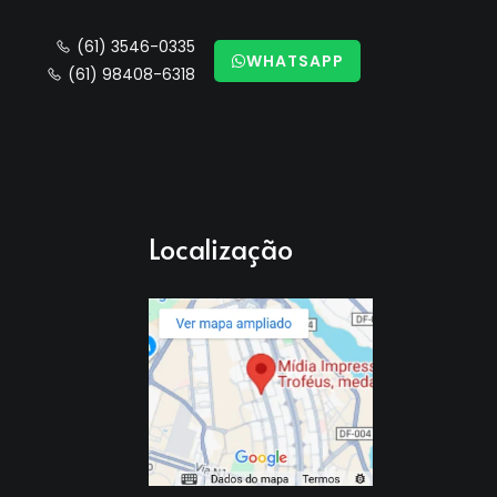
(61) 3546-0335
WHATSAPP
(61) 98408-6318
Localização