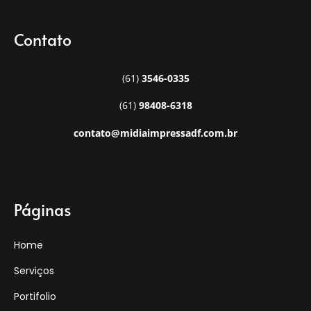
Contato
(61)
3546-0335
(61)
98408-6318
contato@midiaimpressadf.com.br
Páginas
Home
Serviços
Portifolio