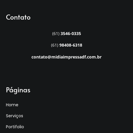
Contato
(61)
3546-0335
(61)
98408-6318
contato@midiaimpressadf.com.br
Páginas
Home
Serviços
Portifolio